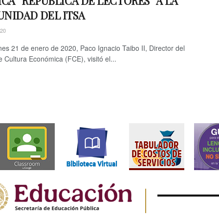
ICA “REPÚBLICA DE LECTORES” A LA
NIDAD DEL ITSA
020
nes 21 de enero de 2020, Paco Ignacio Taibo II, Director del
 Cultura Económica (FCE), visitó el...