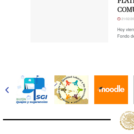
PLÁT
COMU
21/02/2
Hoy vier
Fondo de