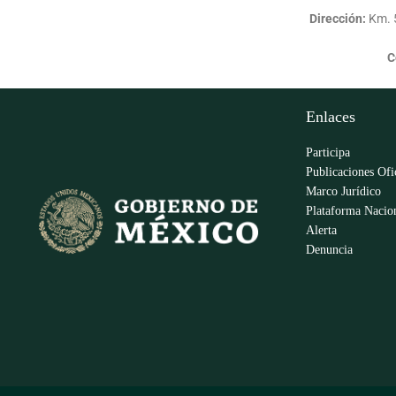
Dirección:
Km. 5
C
Enlaces
Participa
Publicaciones Ofi
Marco Jurídico
Plataforma Nacion
Alerta
Denuncia