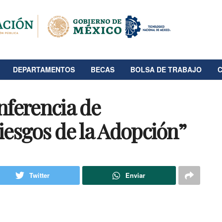
DEPARTAMENTOS
BECAS
BOLSA DE TRABAJO
nferencia de
iesgos de la Adopción”
Twitter
Enviar