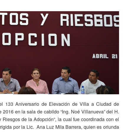
el 133 Aniversario de Elevación de Villa a Ciudad de
e 2016 en la sala de cabildo “Ing. Noé Villanueva” del H.
 Riesgos de la Adopción”, la cual fue coordinada con el
irigida por la Lic. Ana Luz Mila Barrera, quien es oriunda