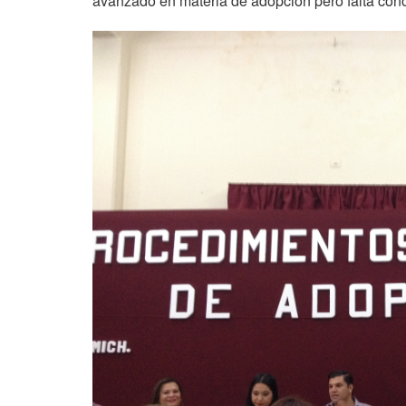
avanzado en materia de adopción pero falta con