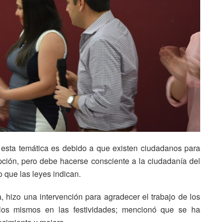
e esta temática es debido a que existen ciudadanos para
pción, pero debe hacerse consciente a la ciudadanía del
o que las leyes indican.
a, hizo una intervención para agradecer el trabajo de los
e los mismos en las festividades; mencionó que se ha