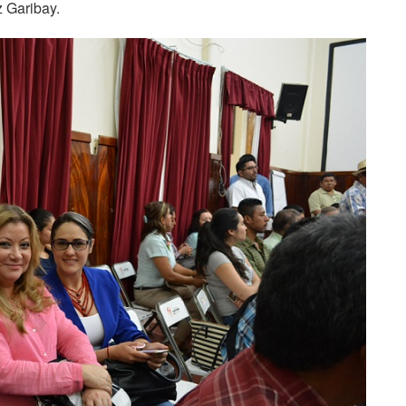
 Garibay.