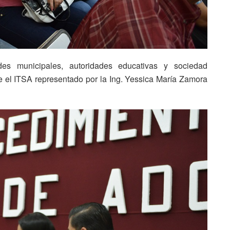
des municipales, autoridades educativas y sociedad
te el ITSA representado por la Ing. Yessica María Zamora