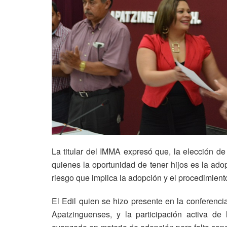
La titular del IMMA expresó que, la elección d
quienes la oportunidad de tener hijos es la ado
riesgo que implica la adopción y el procedimient
El Edil quien se hizo presente en la conferenci
Apatzinguenses, y la participación activa d