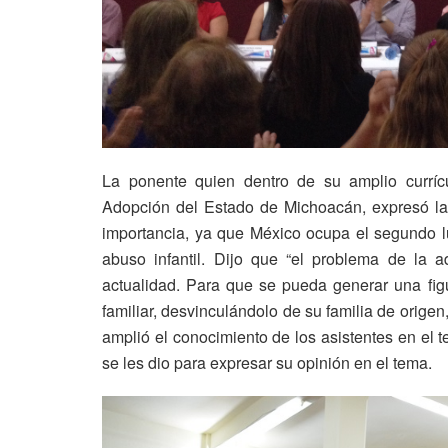
La ponente quien dentro de su amplio currí
Adopción del Estado de Michoacán, expresó la
importancia, ya que México ocupa el segundo l
abuso infantil. Dijo que “el problema de la 
actualidad. Para que se pueda generar una fi
familiar, desvinculándolo de su familia de origen
amplió el conocimiento de los asistentes en el 
se les dio para expresar su opinión en el tema.