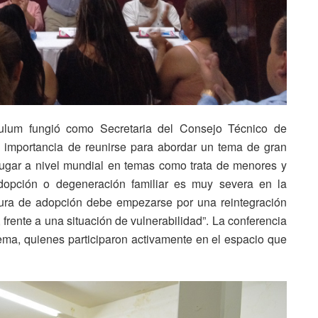
culum fungió como Secretaria del Consejo Técnico de
 importancia de reunirse para abordar un tema de gran
ugar a nivel mundial en temas como trata de menores y
adopción o degeneración familiar es muy severa en la
gura de adopción debe empezarse por una reintegración
, frente a una situación de vulnerabilidad”. La conferencia
tema, quienes participaron activamente en el espacio que