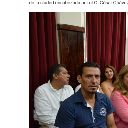
de la ciudad encabezada por el C. César Chávez