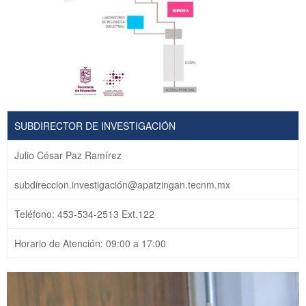
SUBDIRECTOR DE INVESTIGACIÓN
Julio César Paz Ramírez
subdireccion.investigación@apatzingan.tecnm.mx
Teléfono: 453-534-2513 Ext.122
Horario de Atención: 09:00 a 17:00