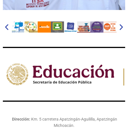
Dirección:
Km. 5 carretera Apatzingán-Aguililla, Apatzingán
Michoacán.