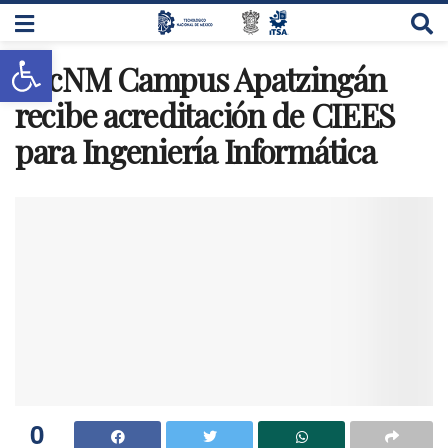
Abrir barra de herramientas
TecNM Campus Apatzingán
recibe acreditación de CIEES
para Ingeniería Informática
0