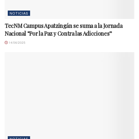
NOTICIAS
TecNM Campus Apatzingán se suma a la Jornada
Nacional “Por la Paz y Contra las Adicciones”
14/06/2025
NOTICIAS