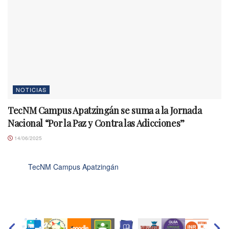
NOTICIAS
TecNM Campus Apatzingán se suma a la Jornada
Nacional “Por la Paz y Contra las Adicciones”
14/06/2025
TecNM Campus Apatzingán