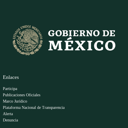
Enlaces
Participa
Publicaciones Oficiales
Marco Jurídico
Plataforma Nacional de Transparencia
Alerta
Denuncia