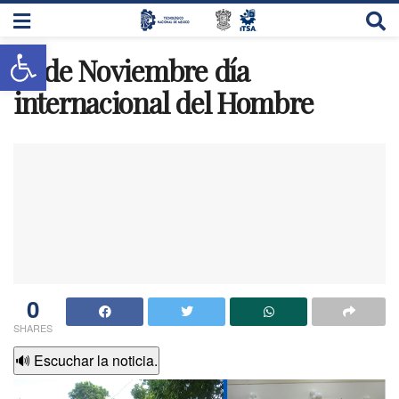
Abrir barra de herramientas
19 de Noviembre día
internacional del Hombre
0
SHARES
🔊 Escuchar la noticia.