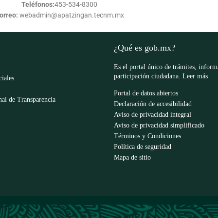
Teléfonos:
453-534-8300
orreo:
webadmin@apatzingan.tecnm.mx
¿Qué es gob.mx?
Es el portal único de trámites, infor
participación ciudadana.
Leer más
ciales
Portal de datos abiertos
al de Transparencia
Declaración de accesibilidad
Aviso de privacidad integral
Aviso de privacidad simplificado
Términos y Condiciones
Política de seguridad
Mapa de sitio