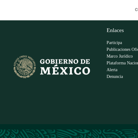
C
Enlaces
Participa
Publicaciones Ofi
Marco Jurídico
Plataforma Nacion
Alerta
Denuncia