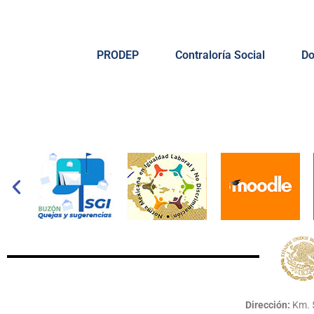
PRODEP
Contraloría Social
Do
Dirección:
Km. 5