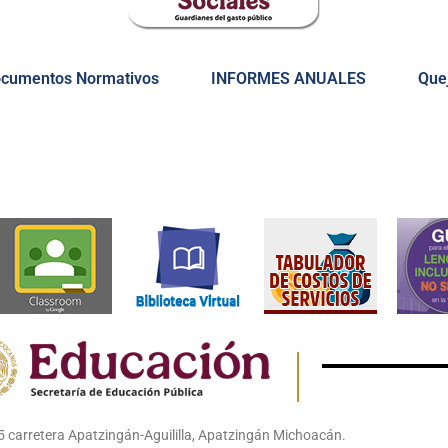
cumentos Normativos
INFORMES ANUALES
Quej
 carretera Apatzingán-Aguililla, Apatzingán Michoacán.