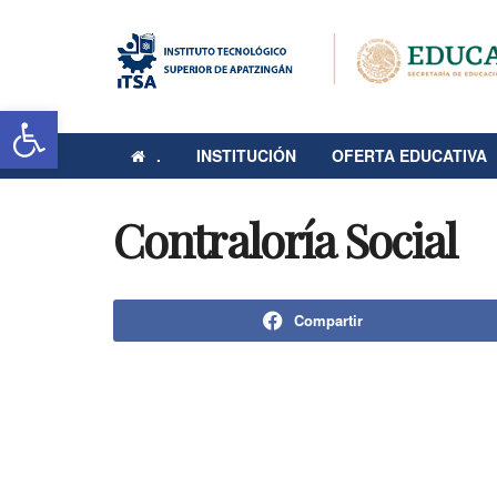
Abrir barra de herramientas
.
INSTITUCIÓN
OFERTA EDUCATIVA
Contraloría Social
Compartir