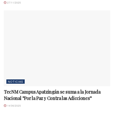
27/11/2025
NOTICIAS
TecNM Campus Apatzingán se suma a la Jornada
Nacional “Por la Paz y Contra las Adicciones”
14/06/2025