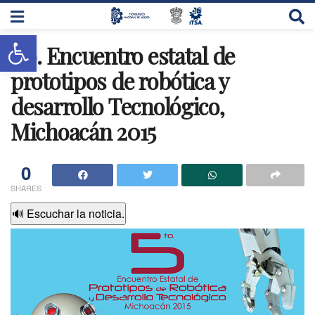
Abrir barra de herramientas
5to. Encuentro estatal de
prototipos de robótica y
desarrollo Tecnológico,
Michoacán 2015
0
SHARES
🔊 Escuchar la noticia.