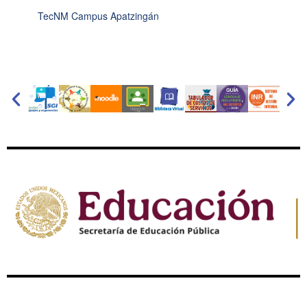
TecNM Campus Apatzingán