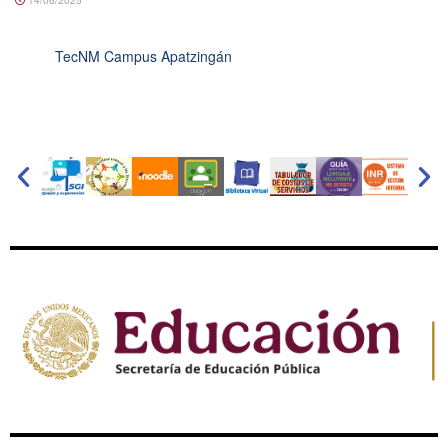
TecNM Campus Apatzingán