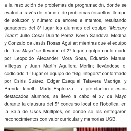
a la resolución de problemas de programación, donde se
evaluó a través del número de problemas resueltos, tiempo
de solución y número de errores e intentos, resultando
ganadores del 3° lugar los alumnos del equipo
“Mercury
Team”
, Julio César Duarte Pérez, Kevin Sandoval Medina
y Gonzalo de Jesús Rosas Aguilar; mientras que el equipo
de
“Los Maya”
se llevaron el 2° lugar, equipo conformado
por Leopoldo Alexander Mora Sosa, Eduardo Manuel
Villegas y Juan Martín Aguilera Morfín; llevándose el
codiciado 1° lugar el equipo de “Big Integers” conformado
por Osiris Suárez, Edgar Ezequiel Talavera Madrigal y
Brenda Janeth Marín Espinoza. La premiación a estos
destacados alumnos, se llevó a cabo el 27 de Mayo
durante la clausura del 5° concurso local de Robótica, en
la Sala de Usos Múltiples, en donde se les entregaron
reconocimientos con valor curricular y memorias USB.