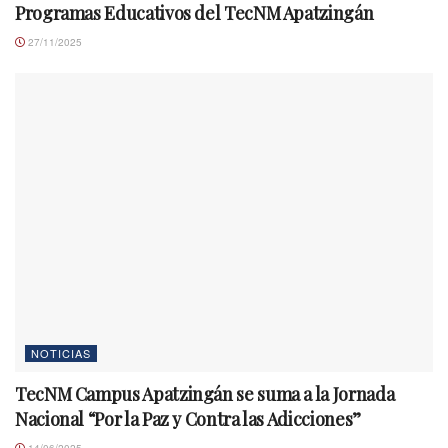
Programas Educativos del TecNM Apatzingán
27/11/2025
NOTICIAS
TecNM Campus Apatzingán se suma a la Jornada
Nacional “Por la Paz y Contra las Adicciones”
14/06/2025