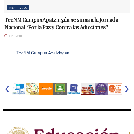
NOTICIAS
TecNM Campus Apatzingán se suma a la Jornada
Nacional “Por la Paz y Contra las Adicciones”
14/06/2025
TecNM Campus Apatzingán