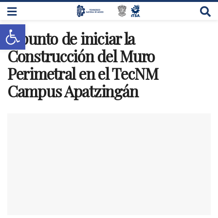
Abrir barra de herramientas
A punto de iniciar la
Construcción del Muro
Perimetral en el TecNM
Campus Apatzingán