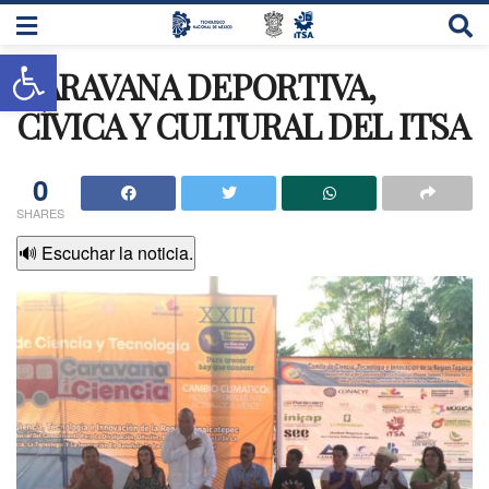
Abrir barra de herramientas
CARAVANA DEPORTIVA,
CÍVICA Y CULTURAL DEL ITSA
0
SHARES
🔊 Escuchar la noticia.