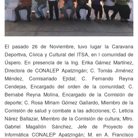
El pasado 26 de Noviembre, tuvo lugar la Caravana
Deportiva, Cívica y Cultural del ITSA, en l comunidad de
Úspero. En presencia de la Ing. Erika Gámez Martínez,
Directora de CONALEP Apatzingán; C. Tomás Jiménez
Méndez, Comisariado Ejidal; C. Fernando Reyna
Cendejas, Encargado del orden de la comunidad; C.
Bernabé Reyna Molina, Encargado de la Comisión de
deporte; C. Rosa Miriam Gómez Gallardo, Miembro de la
Comisión de salud y combate a las adicciones; C. Leticia
Nárez Baltazar, Miembro de la Comisión de cultura; Mtro.
Gabriel Magallón Sánchez, Jefe de Proyecto de
Informática CONALEP Apatzingán; M. en A. Francisco