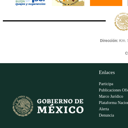
Dirección:
Km. 5
C
Enlaces
Participa
Publicaciones Ofi
Marco Jurídico
Plataforma Nacion
Alerta
Denuncia