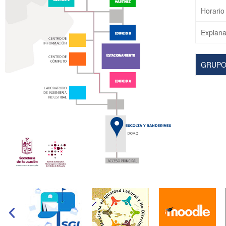
Horario
Explana
GRUPO