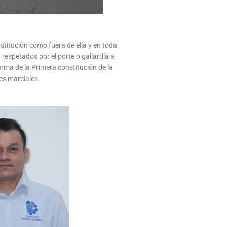
stitución como fuera de ella y en toda
 respetados por el porte o gallardía a
irma de la Primera constitución de la
es marciales.