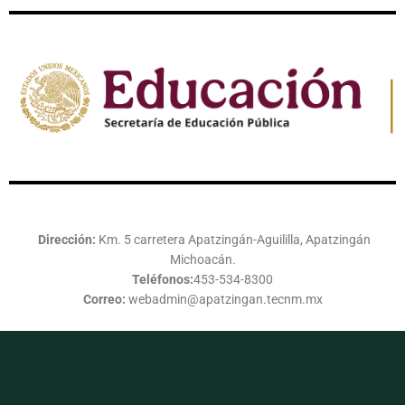
Dirección:
Km. 5 carretera Apatzingán-Aguililla, Apatzingán
Michoacán.
Teléfonos:
453-534-8300
Correo:
webadmin@apatzingan.tecnm.mx