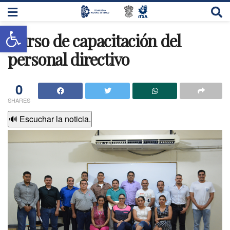
Abrir barra de herramientas
Curso de capacitación del
personal directivo
0
SHARES
🔊 Escuchar la noticia.