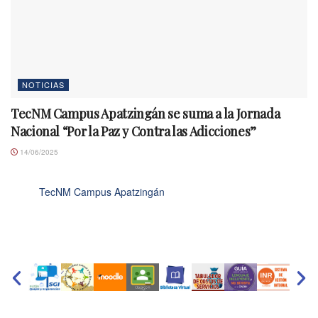
NOTICIAS
TecNM Campus Apatzingán se suma a la Jornada
Nacional “Por la Paz y Contra las Adicciones”
14/06/2025
TecNM Campus Apatzingán