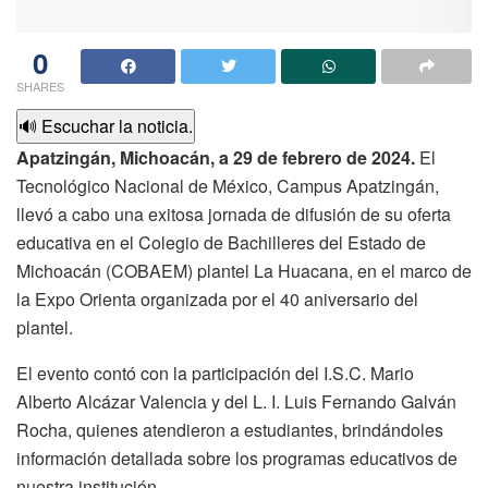
0
SHARES
🔊 Escuchar la noticia.
Apatzingán, Michoacán, a 29 de febrero de 2024.
El
Tecnológico Nacional de México, Campus Apatzingán,
llevó a cabo una exitosa jornada de difusión de su oferta
educativa en el Colegio de Bachilleres del Estado de
Michoacán (COBAEM) plantel La Huacana, en el marco de
la Expo Orienta organizada por el 40 aniversario del
plantel.
El evento contó con la participación del I.S.C. Mario
Alberto Alcázar Valencia y del L. I. Luis Fernando Galván
Rocha, quienes atendieron a estudiantes, brindándoles
información detallada sobre los programas educativos de
nuestra institución.