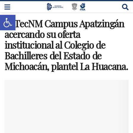
Abrir barra de herramientas
El TecNM Campus Apatzingán
acercando su oferta
institucional al Colegio de
Bachilleres del Estado de
Michoacán, plantel La Huacana.