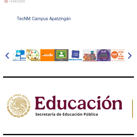
14/06/2025
TecNM Campus Apatzingán