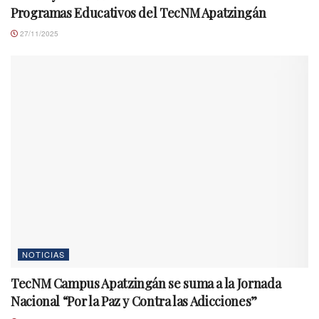
Programas Educativos del TecNM Apatzingán
27/11/2025
NOTICIAS
TecNM Campus Apatzingán se suma a la Jornada
Nacional “Por la Paz y Contra las Adicciones”