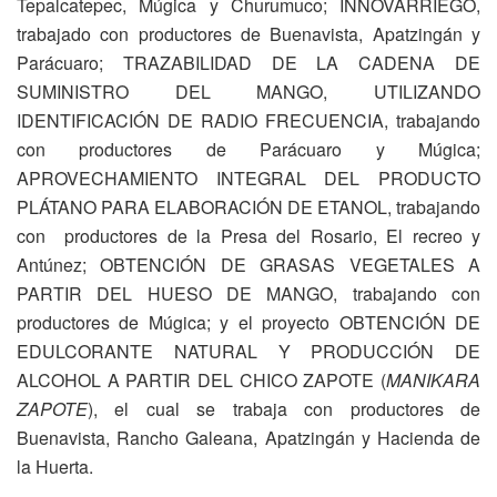
Tepalcatepec, Múgica y Churumuco; INNOVARRIEGO,
trabajado con productores de Buenavista, Apatzingán y
Parácuaro; TRAZABILIDAD DE LA CADENA DE
SUMINISTRO DEL MANGO, UTILIZANDO
IDENTIFICACIÓN DE RADIO FRECUENCIA, trabajando
con productores de Parácuaro y Múgica;
APROVECHAMIENTO INTEGRAL DEL PRODUCTO
PLÁTANO PARA ELABORACIÓN DE ETANOL, trabajando
con productores de la Presa del Rosario, El recreo y
Antúnez; OBTENCIÓN DE GRASAS VEGETALES A
PARTIR DEL HUESO DE MANGO, trabajando con
productores de Múgica; y el proyecto OBTENCIÓN DE
EDULCORANTE NATURAL Y PRODUCCIÓN DE
ALCOHOL A PARTIR DEL CHICO ZAPOTE (
MANIKARA
ZAPOTE
), el cual se trabaja con productores de
Buenavista, Rancho Galeana, Apatzingán y Hacienda de
la Huerta.