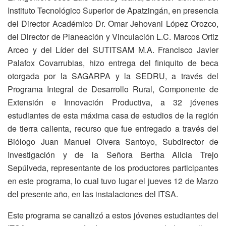
Instituto Tecnológico Superior de Apatzingán, en presencia
del Director Académico Dr. Omar Jehovani López Orozco,
del Director de Planeación y Vinculación L.C. Marcos Ortiz
Arceo y del Líder del SUTITSAM M.A. Francisco Javier
Palafox Covarrubias, hizo entrega del finiquito de beca
otorgada por la SAGARPA y la SEDRU, a través del
Programa Integral de Desarrollo Rural, Componente de
Extensión e Innovación Productiva, a 32 jóvenes
estudiantes de esta máxima casa de estudios de la región
de tierra calienta, recurso que fue entregado a través del
Biólogo Juan Manuel Olvera Santoyo, Subdirector de
Investigación y de la Señora Bertha Alicia Trejo
Sepúlveda, representante de los productores participantes
en este programa, lo cual tuvo lugar el jueves 12 de Marzo
del presente año, en las instalaciones del ITSA.
Este programa se canalizó a estos jóvenes estudiantes del