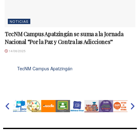
NOTICIAS
TecNM Campus Apatzingán se suma a la Jornada
Nacional “Por la Paz y Contra las Adicciones”
14/06/2025
TecNM Campus Apatzingán