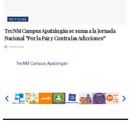
NOTICIAS
TecNM Campus Apatzingán se suma a la Jornada
Nacional “Por la Paz y Contra las Adicciones”
14/06/2025
TecNM Campus Apatzingán