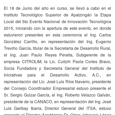
El 18 de Junio del año en curso, se llevó a cabo en el
Instituto Tecnológico Superior de Apatzingán la Etapa
Local del 5to Evento Nacional de Innovación Tecnológica
2015, iniciando con la apertura de este evento, en donde
estuvieron presentes en esta ceremonia el Ing. Carlos
González Carrillo, en representación del Ing. Eugenio
Treviño García, titular de la Secretaria de Desarrollo Rural,
el Ing. Juan Paulo Reyes Peralta, Subgerente de la
empresa CITROLIM, la Lic. Cuitzih Paola Cortes Bravo,
Socia Fundadora y Secretaria General del Instituto de
Iniciativas para el Desarrollo Activo, A.C., en
representación del Lic. José Luis Ríos Navarro, presidente
del Consejo Coordinador Empresarial estuvo presente el
Sr. Sergio Guizar García, el Ing. Roberto Velazco Galván,
presidente de la CANACO, en representación del Ing. José
Luis Garibay Ibarra, Director General del ITSA, estuvo
presente el Director Académico Dr. Omar Jehovani López