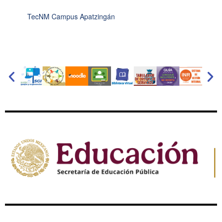
TecNM Campus Apatzingán