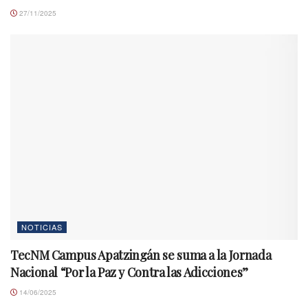
27/11/2025
NOTICIAS
TecNM Campus Apatzingán se suma a la Jornada
Nacional “Por la Paz y Contra las Adicciones”
14/06/2025