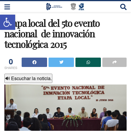
Abrir barra de herramientas
Etapa local del 5to evento
nacional de innovación
tecnológica 2015
0
SHARES
🔊 Escuchar la noticia.