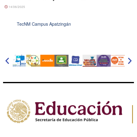
14/06/2025
TecNM Campus Apatzingán