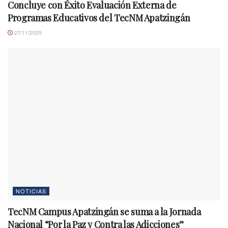
Concluye con Éxito Evaluación Externa de
Programas Educativos del TecNM Apatzingán
27/11/2025
NOTICIAS
TecNM Campus Apatzingán se suma a la Jornada
Nacional “Por la Paz y Contra las Adicciones”