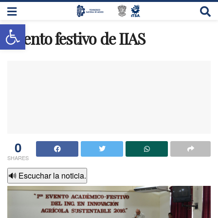
Abrir barra de herramientas
Evento festivo de IIAS
0
SHARES
🔊 Escuchar la noticia.