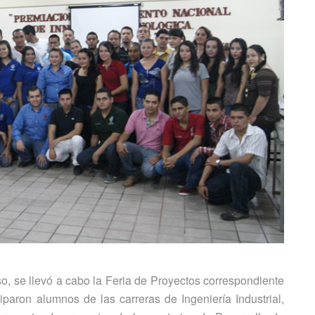
o, se llevó a cabo la Feria de Proyectos correspondiente
paron alumnos de las carreras de Ingeniería Industrial,