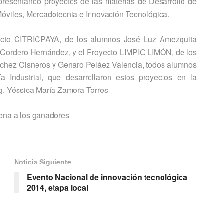
 presentando proyectos de las materias de Desarrollo de
óviles, Mercadotecnia e Innovación Tecnológica.
yecto CITRICPAYA, de los alumnos José Luz Amezquita
 Cordero Hernández, y el Proyecto LIMPIO LIMÓN, de los
chez Cisneros y Genaro Peláez Valencia, todos alumnos
a Industrial, que desarrollaron estos proyectos en la
ng. Yéssica María Zamora Torres.
uena a los ganadores
Noticia Siguiente
Evento Nacional de innovación tecnológica
2014, etapa local