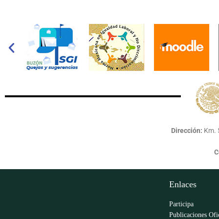
Dirección:
Km. 5
C
Enlaces
Participa
Publicaciones Ofi