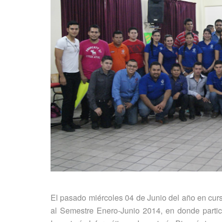
El pasado miércoles 04 de Junio del año en curs
al Semestre Enero-Junio 2014, en donde partici