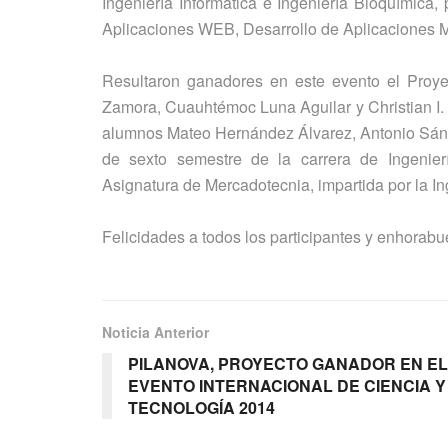
Ingeniería Informática e Ingeniería Bioquímica,
Aplicaciones WEB, Desarrollo de Aplicaciones M
Resultaron ganadores en este evento el Pro
Zamora, Cuauhtémoc Luna Aguilar y Christian I.
alumnos Mateo Hernández Álvarez, Antonio Sán
de sexto semestre de la carrera de Ingenierí
Asignatura de Mercadotecnia, impartida por la I
Felicidades a todos los participantes y enhorab
Noticia Anterior
PILANOVA, PROYECTO GANADOR EN EL
EVENTO INTERNACIONAL DE CIENCIA Y
TECNOLOGÍA 2014