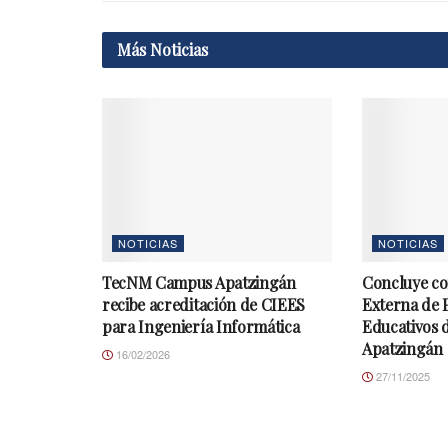
Más
Noticias
NOTICIAS
NOTICIAS
TecNM Campus Apatzingán
Concluye co
recibe acreditación de CIEES
Externa de
para Ingeniería Informática
Educativos 
Apatzingán
16/02/2026
27/11/2025