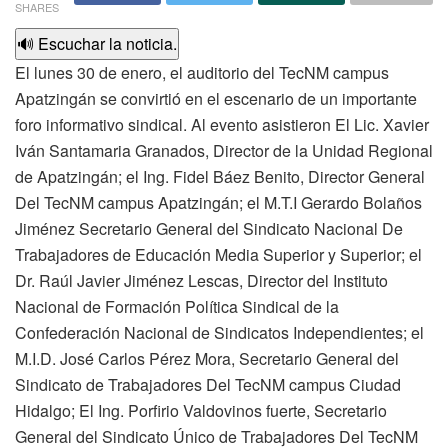
SHARES
🔊 Escuchar la noticia.
El lunes 30 de enero, el auditorio del TecNM campus
Apatzingán se convirtió en el escenario de un importante
foro informativo sindical. Al evento asistieron El Lic. Xavier
Iván Santamaria Granados, Director de la Unidad Regional
de Apatzingán; el Ing. Fidel Báez Benito, Director General
Del TecNM campus Apatzingán; el M.T.I Gerardo Bolaños
Jiménez Secretario General del Sindicato Nacional De
Trabajadores de Educación Media Superior y Superior; el
Dr. Raúl Javier Jiménez Lescas, Director del Instituto
Nacional de Formación Política Sindical de la
Confederación Nacional de Sindicatos Independientes; el
M.I.D. José Carlos Pérez Mora, Secretario General del
Sindicato de Trabajadores Del TecNM campus Ciudad
Hidalgo; El Ing. Porfirio Valdovinos fuerte, Secretario
General del Sindicato Único de Trabajadores Del TecNM