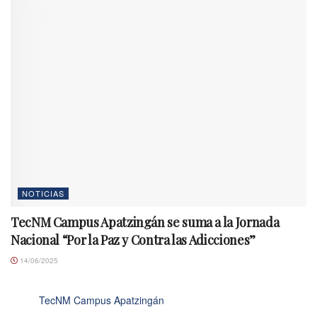
NOTICIAS
TecNM Campus Apatzingán se suma a la Jornada
Nacional “Por la Paz y Contra las Adicciones”
14/06/2025
TecNM Campus Apatzingán