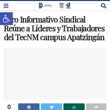
Abrir barra de herramientas
Foro Informativo Sindical
Reúne a Líderes y Trabajadores
del TecNM campus Apatzingán
0