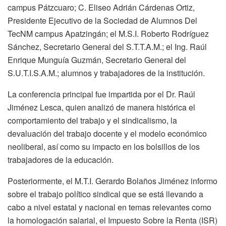
campus Pátzcuaro; C. Eliseo Adrián Cárdenas Ortiz,
Presidente Ejecutivo de la Sociedad de Alumnos Del
TecNM campus Apatzingán; el M.S.I. Roberto Rodríguez
Sánchez, Secretario General del S.T.T.A.M.; el Ing. Raúl
Enrique Munguía Guzmán, Secretario General del
S.U.T.I.S.A.M.; alumnos y trabajadores de la institución.
La conferencia principal fue impartida por el Dr. Raúl
Jiménez Lesca, quien analizó de manera histórica el
comportamiento del trabajo y el sindicalismo, la
devaluación del trabajo docente y el modelo económico
neoliberal, así como su impacto en los bolsillos de los
trabajadores de la educación.
Posteriormente, el M.T.I. Gerardo Bolaños Jiménez informo
sobre el trabajo político sindical que se está llevando a
cabo a nivel estatal y nacional en temas relevantes como
la homologación salarial, el Impuesto Sobre la Renta (ISR)