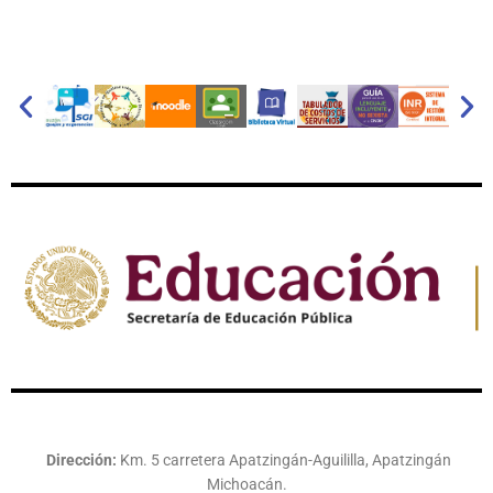
Dirección:
Km. 5 carretera Apatzingán-Aguililla, Apatzingán
Michoacán.