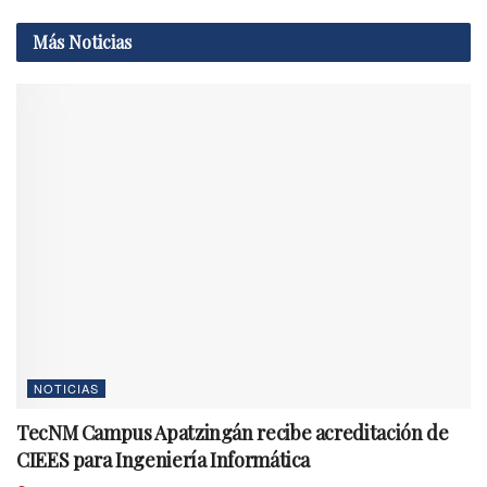
Más
Noticias
NOTICIAS
TecNM Campus Apatzingán recibe acreditación de
CIEES para Ingeniería Informática