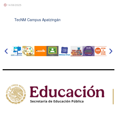
14/06/2025
TecNM Campus Apatzingán