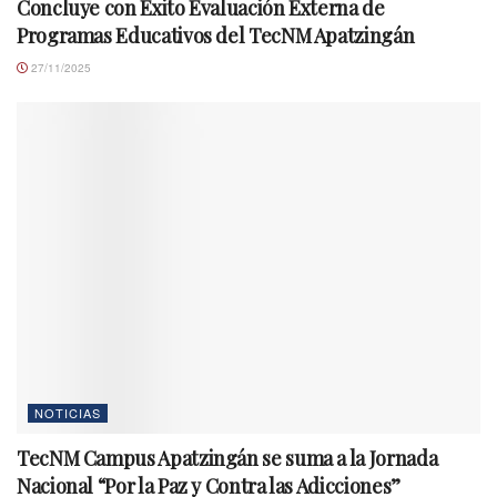
Concluye con Éxito Evaluación Externa de
Programas Educativos del TecNM Apatzingán
27/11/2025
NOTICIAS
TecNM Campus Apatzingán se suma a la Jornada
Nacional “Por la Paz y Contra las Adicciones”