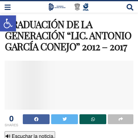
Abrir barra de herramientas
GRADUACIÓN DE LA
GENERACIÓN “LIC. ANTONIO
GARCÍA CONEJO” 2012 – 2017
0
SHARES
🔊 Escuchar la noticia.