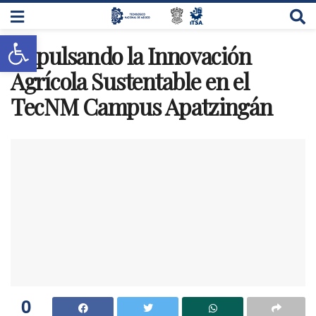
Abrir barra de herramientas
Impulsando la Innovación
Agrícola Sustentable en el
TecNM Campus Apatzingán
0