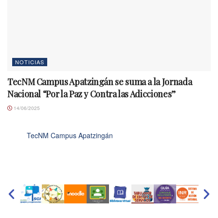
NOTICIAS
TecNM Campus Apatzingán se suma a la Jornada
Nacional “Por la Paz y Contra las Adicciones”
14/06/2025
TecNM Campus Apatzingán