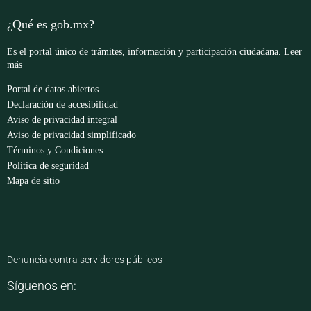
¿Qué es gob.mx?
Es el portal único de trámites, información y participación ciudadana.
Leer
más
Portal de datos abiertos
Declaración de accesibilidad
Aviso de privacidad integral
Aviso de privacidad simplificado
Términos y Condiciones
Política de seguridad
Mapa de sitio
Denuncia contra servidores públicos
Síguenos en: