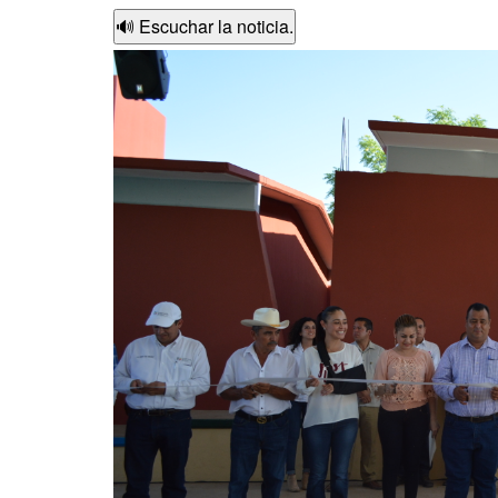
🔊 Escuchar la noticia.