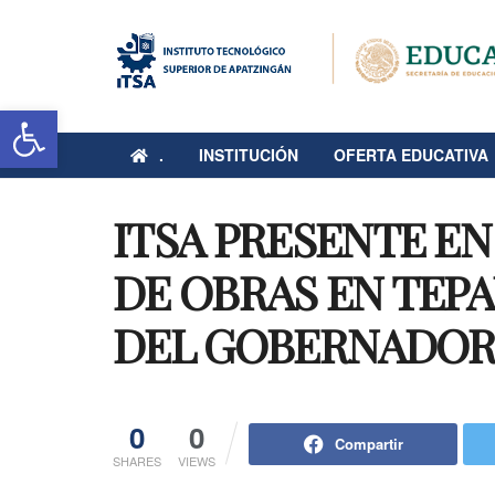
Abrir barra de herramientas
.
INSTITUCIÓN
OFERTA EDUCATIVA
ITSA PRESENTE E
DE OBRAS EN TEP
DEL GOBERNADOR
0
0
Compartir
SHARES
VIEWS