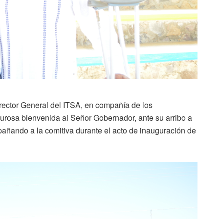
irector General del ITSA, en compañía de los
alurosa bienvenida al Señor Gobernador, ante su arribo a
pañando a la comitiva durante el acto de inauguración de