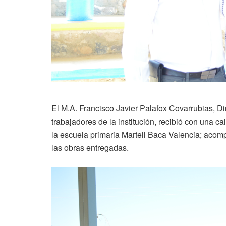
El M.A. Francisco Javier Palafox Covarrubias, D
trabajadores de la institución, recibió con una c
la escuela primaria Martell Baca Valencia; acom
las obras entregadas.