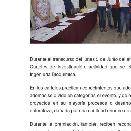
Durante el transcurso del lunes 5 de Junio del a
Carteles de Investigación, actividad que se 
Ingeniería Bioquímica.
En los carteles practican conocimientos que adq
además se divide en categorías el evento, y de es
proyectos en su mayoría procesos o desarrol
naturaleza, dañada por una cantidad enorme de 
Durante la premiación, también reciben recon