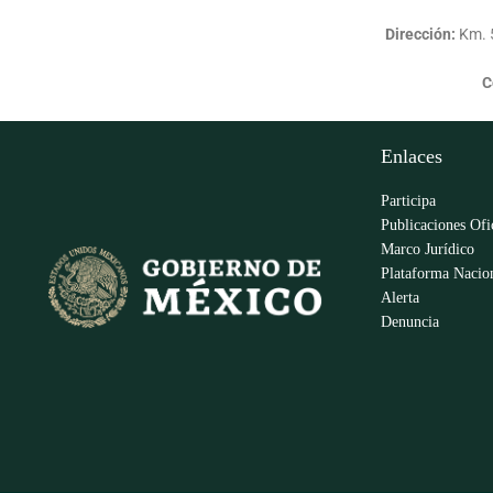
Dirección:
Km. 5
C
Enlaces
Participa
Publicaciones Ofi
Marco Jurídico
Plataforma Nacion
Alerta
Denuncia