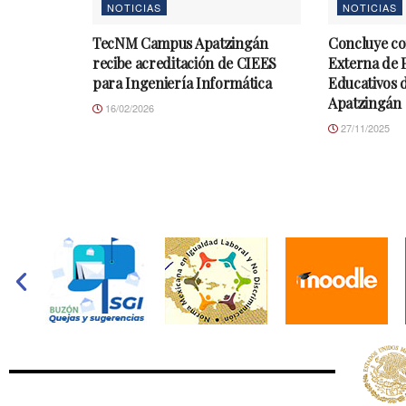
NOTICIAS
NOTICIAS
TecNM Campus Apatzingán
Concluye co
recibe acreditación de CIEES
Externa de
para Ingeniería Informática
Educativos 
Apatzingán
16/02/2026
27/11/2025