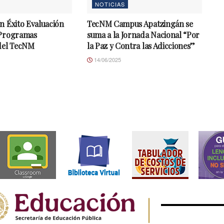
NOTICIAS
n Éxito Evaluación
TecNM Campus Apatzingán se
 Programas
suma a la Jornada Nacional “Por
del TecNM
la Paz y Contra las Adicciones”
14/06/2025