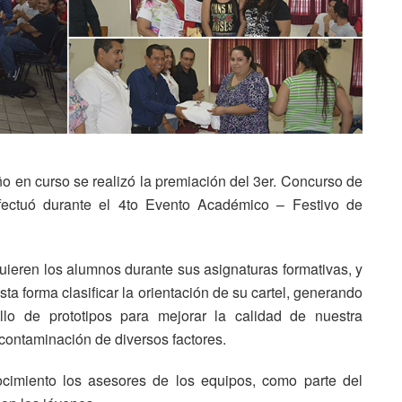
ño en curso se realizó la premiación del 3er. Concurso de
efectuó durante el 4to Evento Académico – Festivo de
uieren los alumnos durante sus asignaturas formativas, y
ta forma clasificar la orientación de su cartel, generando
lo de prototipos para mejorar la calidad de nuestra
contaminación de diversos factores.
ocimiento los asesores de los equipos, como parte del