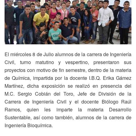
El miércoles 8 de Julio alumnos de la carrera de Ingeniería
Civil, turno matutino y vespertino, presentaron sus
proyectos con motivo de fin semestre, dentro de la materia
de Química, impartida por la docente I.B.Q. Erika Gámez
Martínez, dicha exposición se realizó en presencia del
M.C. Sergio Cobián del Toro, Jefe de División de la
Carrera de Ingeniería Civil y el docente Biólogo Raúl
Ramos, quien les imparte la materia Desarrollo
Sustentable, así como también, alumnos de la carrera de
Ingeniería Bioquímica.