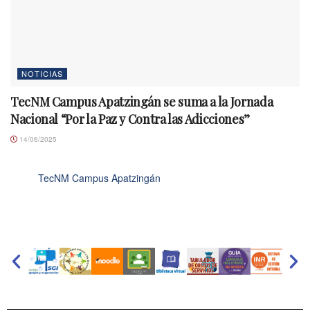
NOTICIAS
TecNM Campus Apatzingán se suma a la Jornada
Nacional “Por la Paz y Contra las Adicciones”
14/06/2025
TecNM Campus Apatzingán