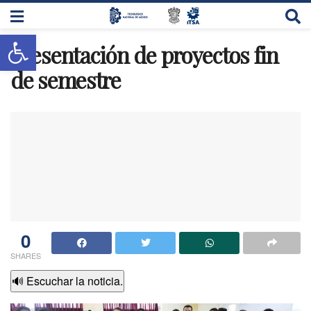
Abrir barra de herramientas
Presentación de proyectos fin
de semestre
0
SHARES
🔊 Escuchar la noticia.