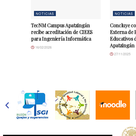
NOTICIAS
NOTICIAS
TecNM Campus Apatzingán
Concluye co
recibe acreditación de CIEES
Externa de
para Ingeniería Informática
Educativos 
Apatzingán
16/02/2026
27/11/2025