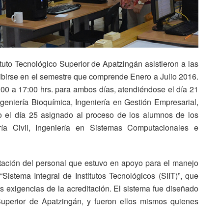
ituto Tecnológico Superior de Apatzingán asistieron a las
cribirse en el semestre que comprende Enero a Julio 2016.
9:00 a 17:00 hrs. para ambos días, atendiéndose el día 21
eniería Bioquímica, Ingeniería en Gestión Empresarial,
do el día 25 asignado al proceso de los alumnos de los
ería Civil, Ingeniería en Sistemas Computacionales e
tación del personal que estuvo en apoyo para el manejo
istema Integral de Institutos Tecnológicos (SIIT)”, que
as exigencias de la acreditación. El sistema fue diseñado
Superior de Apatzingán, y fueron ellos mismos quienes