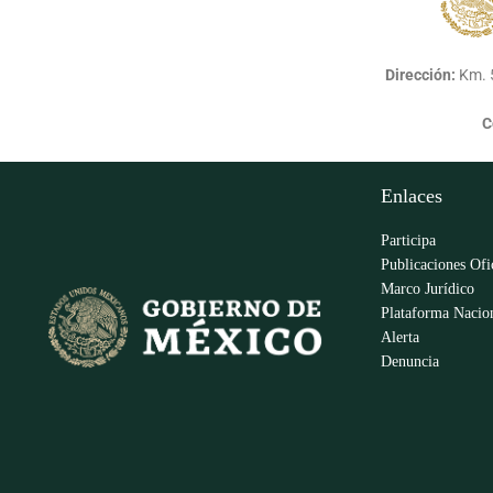
Dirección:
Km. 5
C
Enlaces
Participa
Publicaciones Ofi
Marco Jurídico
Plataforma Nacion
Alerta
Denuncia