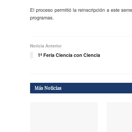
El proceso permitió la reinscripción a este sem
programas.
Noticia Anterior
1ª Feria Ciencia con Ciencia
Más
Noticias