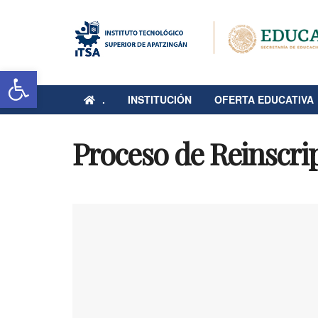
Abrir barra de herramientas
.
INSTITUCIÓN
OFERTA EDUCATIVA
Proceso de Reinscri