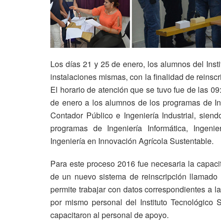
Los días 21 y 25 de enero, los alumnos del Inst
instalaciones mismas, con la finalidad de reins
El horario de atención que se tuvo fue de las 0
de enero a los alumnos de los programas de Ing
Contador Público e Ingeniería Industrial, sien
programas de Ingeniería Informática, Ingeni
Ingeniería en Innovación Agrícola Sustentable.
Para este proceso 2016 fue necesaria la capaci
de un nuevo sistema de reinscripción llamado “S
permite trabajar con datos correspondientes a l
por mismo personal del Instituto Tecnológico 
capacitaron al personal de apoyo.