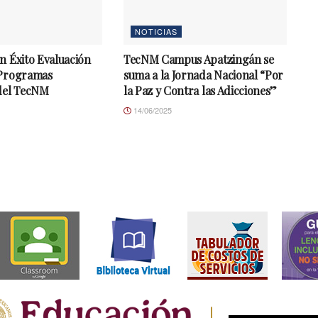
NOTICIAS
n Éxito Evaluación
TecNM Campus Apatzingán se
 Programas
suma a la Jornada Nacional “Por
del TecNM
la Paz y Contra las Adicciones”
14/06/2025