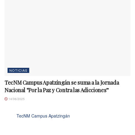
NOTICIAS
TecNM Campus Apatzingán se suma a la Jornada
Nacional “Por la Paz y Contra las Adicciones”
14/06/2025
TecNM Campus Apatzingán