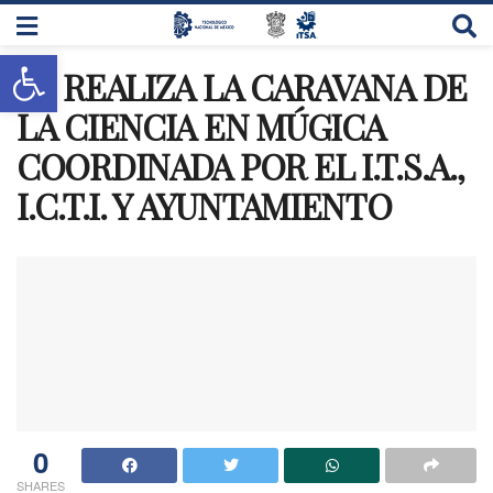
Abrir barra de herramientas
SE REALIZA LA CARAVANA DE
LA CIENCIA EN MÚGICA
COORDINADA POR EL I.T.S.A.,
I.C.T.I. Y AYUNTAMIENTO
0
SHARES