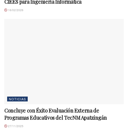
CIEES para Ingeniería Informática
16/02/2026
NOTICIAS
Concluye con Éxito Evaluación Externa de
Programas Educativos del TecNM Apatzingán
27/11/2025