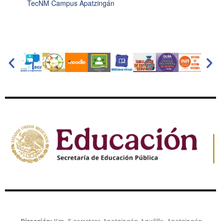
TecNM Campus Apatzingán