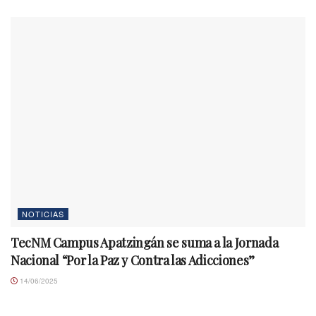
NOTICIAS
TecNM Campus Apatzingán se suma a la Jornada
Nacional “Por la Paz y Contra las Adicciones”
14/06/2025