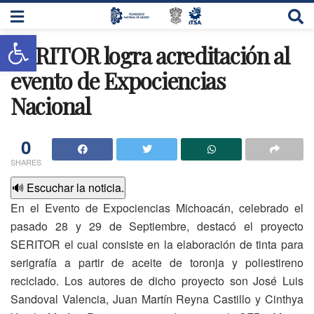
Abrir barra de herramientas
SERITOR logra acreditación al
evento de Expociencias
Nacional
0
SHARES
🔊 Escuchar la noticia.
En el Evento de Expociencias Michoacán, celebrado el
pasado 28 y 29 de Septiembre, destacó el proyecto
SERITOR el cual consiste en la elaboración de tinta para
serigrafía a partir de aceite de toronja y poliestireno
reciclado. Los autores de dicho proyecto son José Luis
Sandoval Valencia, Juan Martín Reyna Castillo y Cinthya