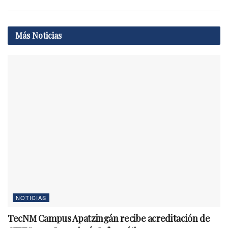
Más
Noticias
NOTICIAS
TecNM Campus Apatzingán recibe acreditación de