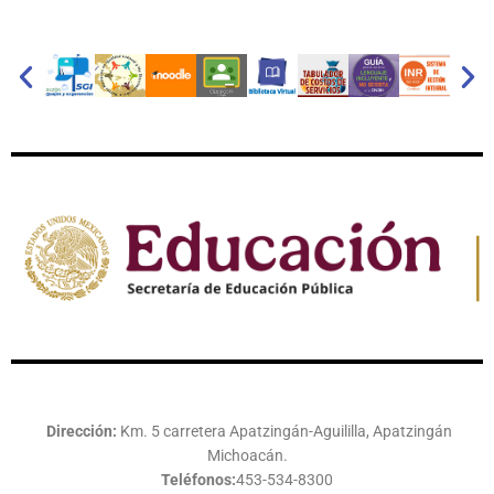
Dirección:
Km. 5 carretera Apatzingán-Aguililla, Apatzingán
Michoacán.
Teléfonos:
453-534-8300