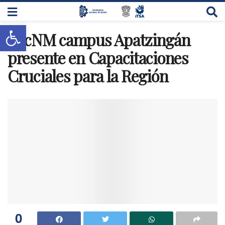
Abrir barra de herramientas
TecNM campus Apatzingán
presente en Capacitaciones
Cruciales para la Región
0