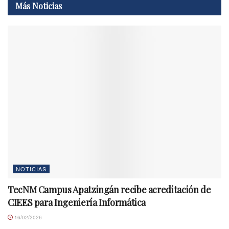
Más
Noticias
NOTICIAS
TecNM Campus Apatzingán recibe acreditación de
CIEES para Ingeniería Informática
16/02/2026