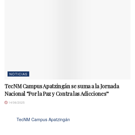
NOTICIAS
TecNM Campus Apatzingán se suma a la Jornada
Nacional “Por la Paz y Contra las Adicciones”
14/06/2025
TecNM Campus Apatzingán