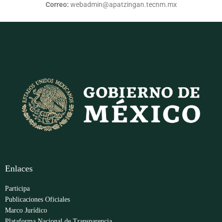
Correo:
webadmin@apatzingan.tecnm.mx
Enlaces
Participa
Publicaciones Oficiales
Marco Jurídico
Plataforma Nacional de Transparencia