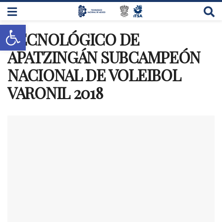
Abrir barra de herramientas
TECNOLÓGICO DE
APATZINGÁN SUBCAMPEÓN
NACIONAL DE VOLEIBOL
VARONIL 2018