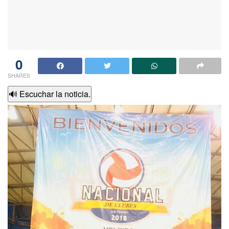
0
SHARES
🔊 Escuchar la noticia.