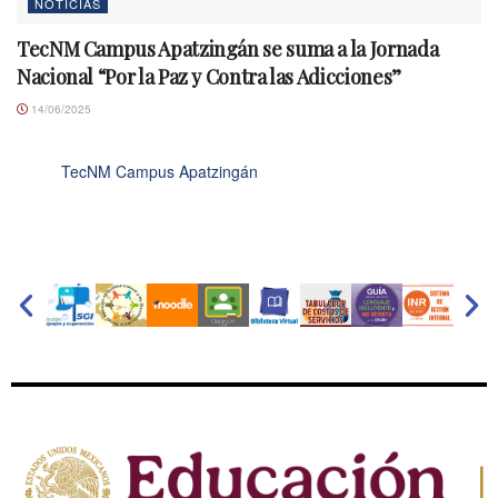
NOTICIAS
TecNM Campus Apatzingán se suma a la Jornada
Nacional “Por la Paz y Contra las Adicciones”
14/06/2025
TecNM Campus Apatzingán