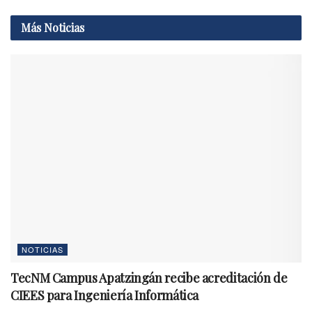
Más
Noticias
NOTICIAS
TecNM Campus Apatzingán recibe acreditación de
CIEES para Ingeniería Informática