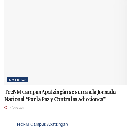
NOTICIAS
TecNM Campus Apatzingán se suma a la Jornada
Nacional “Por la Paz y Contra las Adicciones”
14/06/2025
TecNM Campus Apatzingán