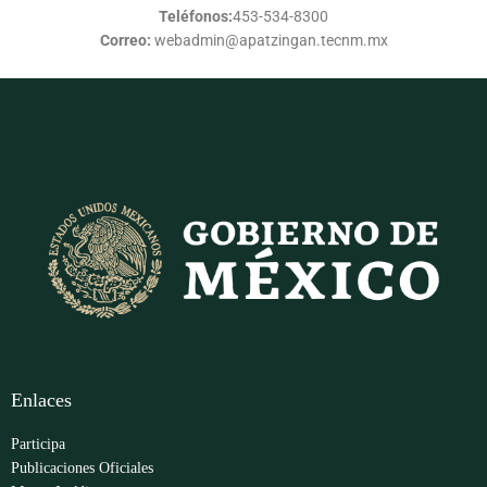
Teléfonos:
453-534-8300
Correo:
webadmin@apatzingan.tecnm.mx
Enlaces
Participa
Publicaciones Oficiales