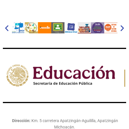
Dirección:
Km. 5 carretera Apatzingán-Aguililla, Apatzingán
Michoacán.