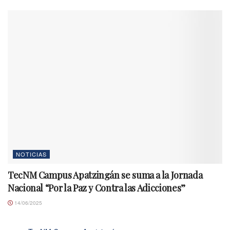
NOTICIAS
TecNM Campus Apatzingán se suma a la Jornada
Nacional “Por la Paz y Contra las Adicciones”
14/06/2025