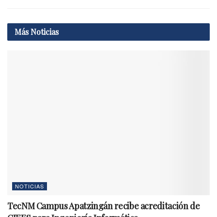
Más
Noticias
NOTICIAS
TecNM Campus Apatzingán recibe acreditación de