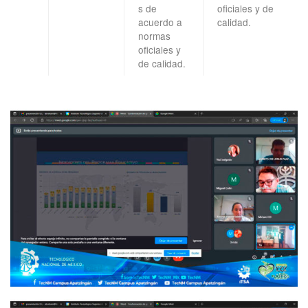
s de
oficiales y de
acuerdo a
calidad.
normas
oficiales y
de calidad.