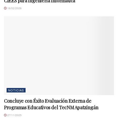
CIEES para Ingeniería Informática
16/02/2026
NOTICIAS
Concluye con Éxito Evaluación Externa de
Programas Educativos del TecNM Apatzingán
27/11/2025