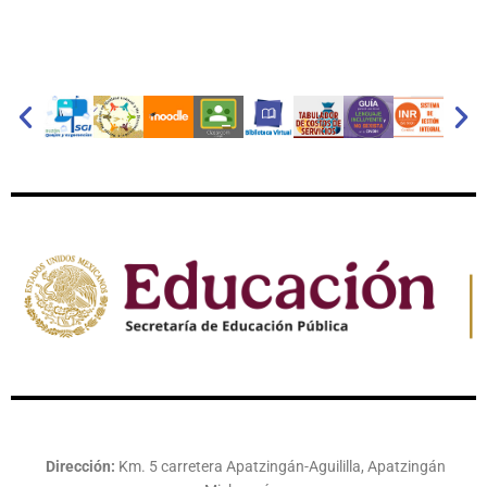
Dirección:
Km. 5 carretera Apatzingán-Aguililla, Apatzingán