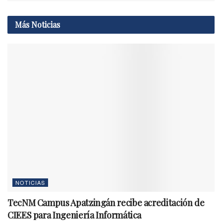
Más
Noticias
NOTICIAS
TecNM Campus Apatzingán recibe acreditación de
CIEES para Ingeniería Informática