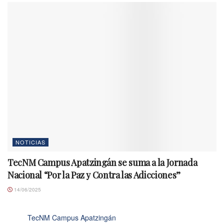
NOTICIAS
TecNM Campus Apatzingán se suma a la Jornada
Nacional “Por la Paz y Contra las Adicciones”
14/06/2025
TecNM Campus Apatzingán