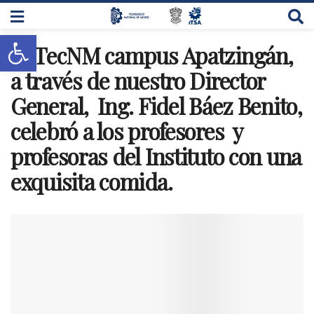
Abrir barra de herramientas
El TecNM campus Apatzingán,
a través de nuestro Director
General, Ing. Fidel Báez Benito,
celebró a los profesores y
profesoras del Instituto con una
exquisita comida.