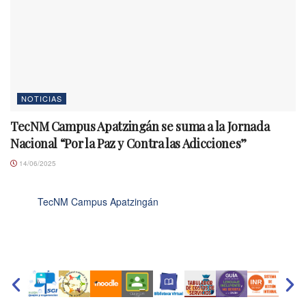
NOTICIAS
TecNM Campus Apatzingán se suma a la Jornada
Nacional “Por la Paz y Contra las Adicciones”
14/06/2025
TecNM Campus Apatzingán