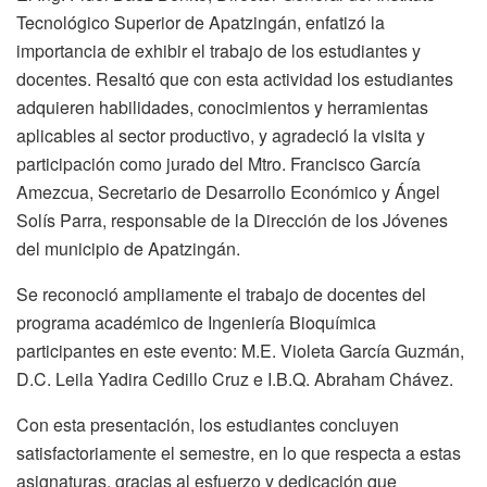
Tecnológico Superior de Apatzingán, enfatizó la
importancia de exhibir el trabajo de los estudiantes y
docentes. Resaltó que con esta actividad los estudiantes
adquieren habilidades, conocimientos y herramientas
aplicables al sector productivo, y agradeció la visita y
participación como jurado del Mtro. Francisco García
Amezcua, Secretario de Desarrollo Económico y Ángel
Solís Parra, responsable de la Dirección de los Jóvenes
del municipio de Apatzingán.
Se reconoció ampliamente el trabajo de docentes del
programa académico de Ingeniería Bioquímica
participantes en este evento: M.E. Violeta García Guzmán,
D.C. Leila Yadira Cedillo Cruz e I.B.Q. Abraham Chávez.
Con esta presentación, los estudiantes concluyen
satisfactoriamente el semestre, en lo que respecta a estas
asignaturas, gracias al esfuerzo y dedicación que