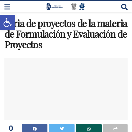
Abrir barra de herramientas
Feria de proyectos de la materia
de Formulación y Evaluación de
Proyectos
0